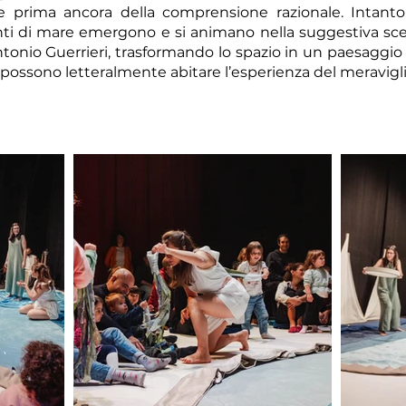
e prima ancora della comprensione razionale. Intanto,
i di mare emergono e si animano nella suggestiva scen
onio Guerrieri, trasformando lo spazio in un paesaggio 
i possono letteralmente abitare l’esperienza del meravigli