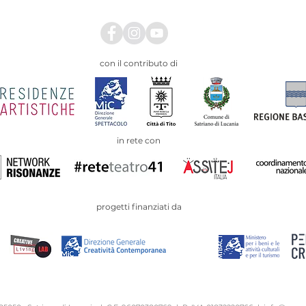
con il contributo di
in rete con
progetti finanziati da