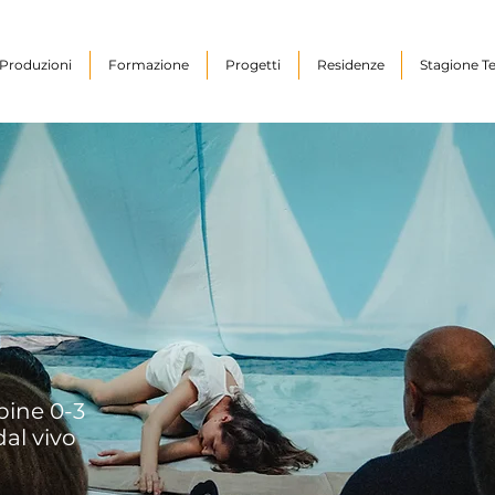
Produzioni
Formazione
Progetti
Residenze
Stagione Te
ine 0-3
dal vivo