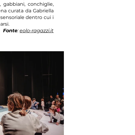
 gabbiani, conchiglie,
a curata da Gabriella
sensoriale dentro cui i
arsi.
Fonte
:
eolo-ragazzi.it