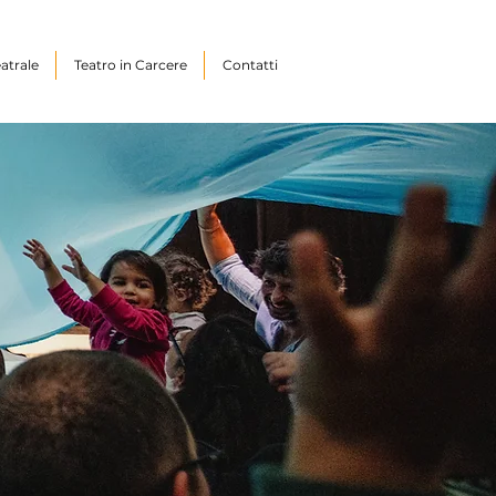
atrale
Teatro in Carcere
Contatti