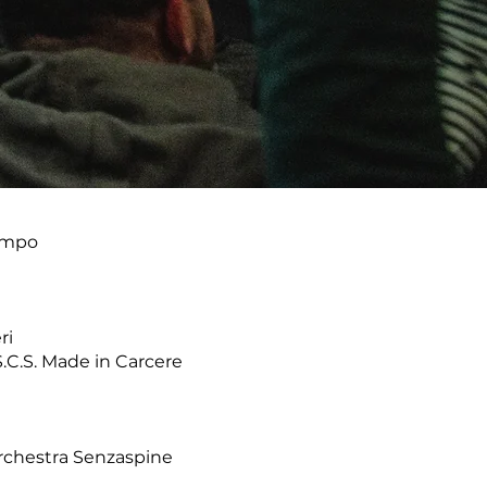
tempo
ri
S.C.S. Made in Carcere
Orchestra Senzaspine