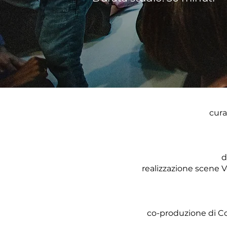
cura
d
realizzazione scene V
co-produzione di Co