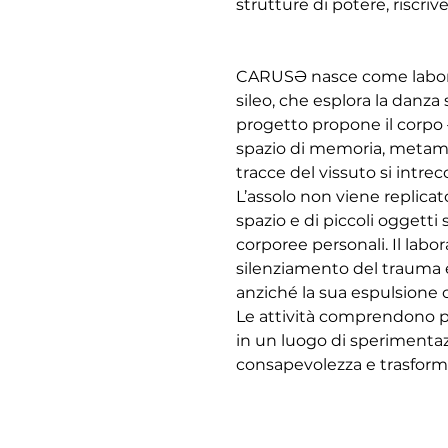
strutture di potere, riscri
CARUSƏ nasce come laborato
sileo, che esplora la danza
progetto propone il corpo —
spazio di memoria, metamorf
tracce del vissuto si intrec
L’assolo non viene replicat
spazio e di piccoli oggetti
corporee personali. Il labo
silenziamento del trauma e 
anziché la sua espulsione 
Le attività comprendono pra
in un luogo di sperimentazi
consapevolezza e trasform