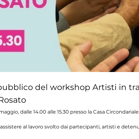
pubblico del workshop Artisti in tr
Rosato
maggio, dalle 14.00 alle 15.30 presso la Casa Circondariale 
ssistere al lavoro svolto dai partecipanti, artisti e detenu