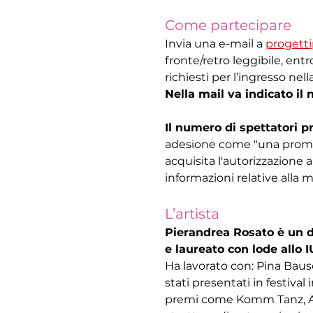
Come partecipare
Invia una e-mail a 
progett
fronte/retro leggibile, entr
richiesti per l’ingresso ne
Nella mail va indicato il
Il numero di spettatori pr
adesione come "una promess
acquisita l'autorizzazione a
informazioni relative alla m
L’artista
Pierandrea Rosato è un d
e laureato con lode allo 
Ha lavorato con: Pina Baus
stati presentati in festival
premi come Komm Tanz, Ang