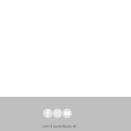
con il contributo di