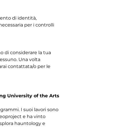
nto di identità, 
necessaria per i controlli 
o di considerare la tua 
essuno. Una volta 
rai contattata/o per le 
g University of the Arts 
rammi. I suoi lavori sono 
reoproject e ha vinto 
splora hauntology e 