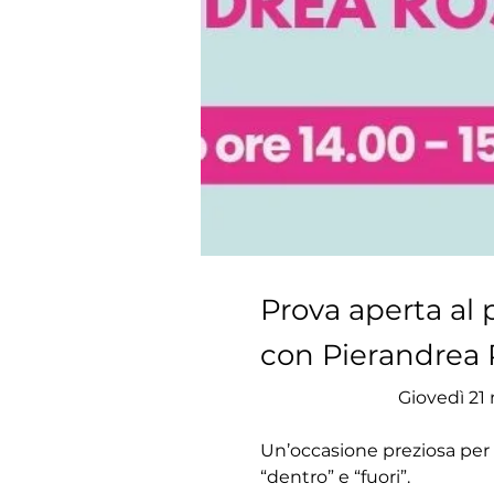
Prova aperta al 
con Pierandrea 
Giovedì 21 
Un’occasione preziosa per a
“dentro” e “fuori”.