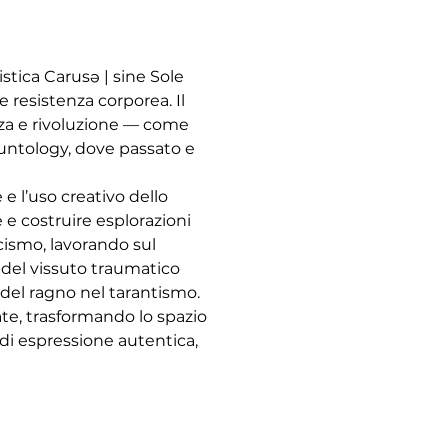
tica Carusə | sine Sole 
 resistenza corporea. Il 
nza e rivoluzione — come 
auntology, dove passato e 
e l’uso creativo dello 
 e costruire esplorazioni 
cismo, lavorando sul 
 del vissuto traumatico 
del ragno nel tarantismo.
te, trasformando lo spazio 
 di espressione autentica, 