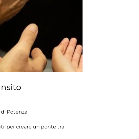
ansito
di Potenza​​
ti, per creare un ponte tra 