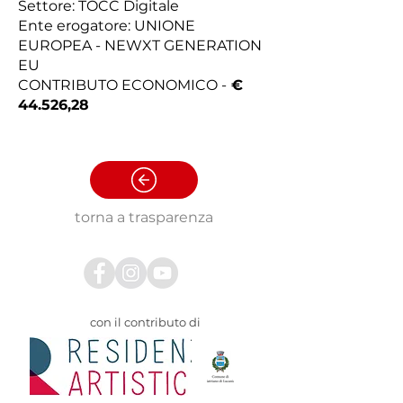
Settore: TOCC Digitale
Ente erogatore: UNIONE
EUROPEA - NEWXT GENERATION
EU
CONTRIBUTO ECONOMICO -
€
44.526,28
** non ancora incassato
torna a trasparenza
con il contributo di