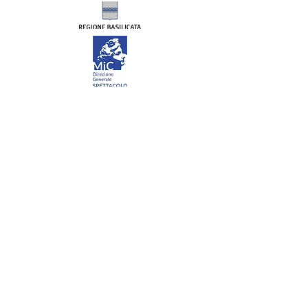
in rete con
progetti finanziati da