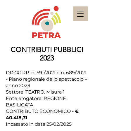
CONTRIBUTI PUBBLICI
2023
DD.GG.RR. n. 591/2021 e n. 689/2021
- Piano regionale dello spettacolo –
anno 2023
Settore: TEATRO. Misura 1
Ente erogatore: REGIONE
BASILICATA
CONTRIBUTO ECONOMICO -
€
40.418,31
Incassato in data 25/02/2025