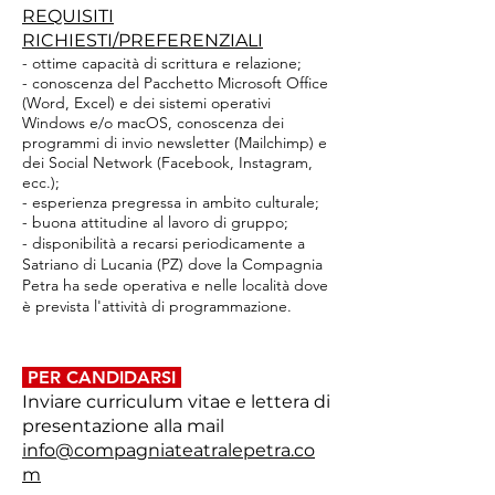
REQUISITI
RICHIESTI/PREFERENZIALI
-
ottime capacità di scrittura e relazione;
- conoscenza del Pacchetto Microsoft Office
(Word, Excel) e dei sistemi operativi
Windows e/o macOS, conoscenza dei
programmi di invio newsletter (Mailchimp) e
dei Social Network (Face
book, Instagram,
ecc.);
- esperienza pregressa in ambito culturale;
- buona attitudine al lavoro di gruppo;
- disponibilità a recarsi periodicamente a
Satriano di Lucania (PZ) dove la Compagnia
Petra ha sede operativa e nelle località dove
è prevista l'attività di programmazione.
PER CANDIDARSI
Inviare curriculum vitae e lettera di
presentazione alla mail
info@compagniateatralepetra.co
m